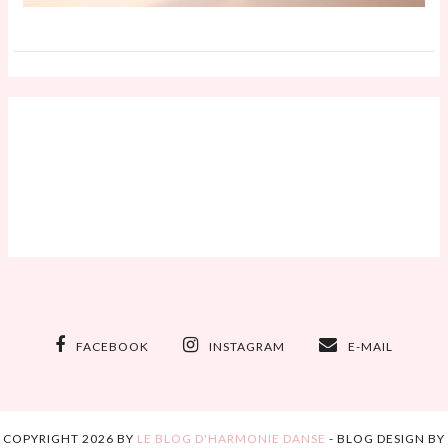
FACEBOOK
INSTAGRAM
E-MAIL
COPYRIGHT
2026
BY
LE BLOG D'HARMONIE DANSE
-
BLOG DESIGN BY