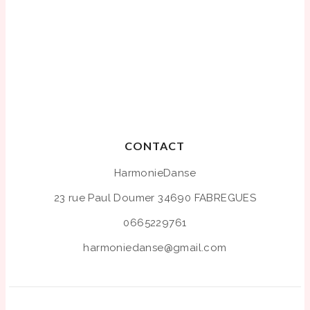
CONTACT
HarmonieDanse
23 rue Paul Doumer
34690 FABREGUES
0665229761
harmoniedanse@gmail.com