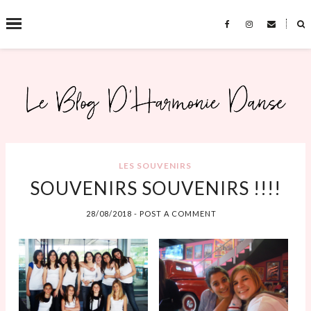
˟
SEARCH THIS BLOG
LES SOUVENIRS
SOUVENIRS SOUVENIRS !!!!
28/08/2018
-
POST A COMMENT