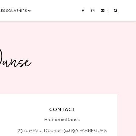
LES SOUVENIRS
˟
CONTACT
HarmonieDanse
23 rue Paul Doumer
34690 FABREGUES