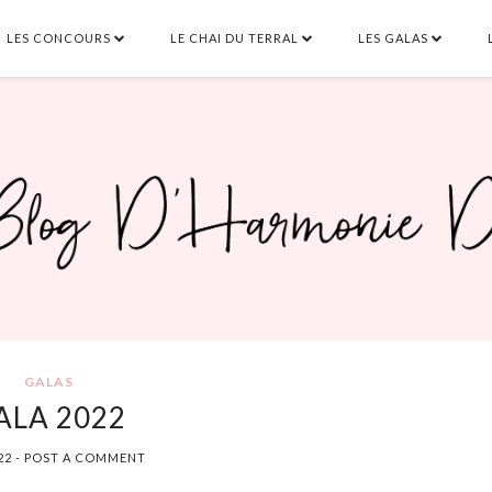
LES CONCOURS
LE CHAI DU TERRAL
LES GALAS
SEARCH THIS BLOG
GALAS
ALA 2022
22
-
POST A COMMENT