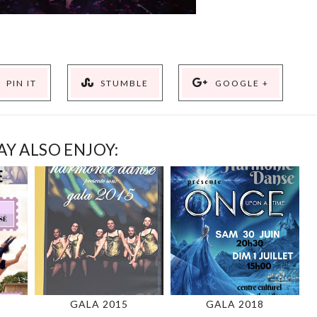
PIN IT
STUMBLE
GOOGLE +
Y ALSO ENJOY:
GALA 2015
GALA 2018