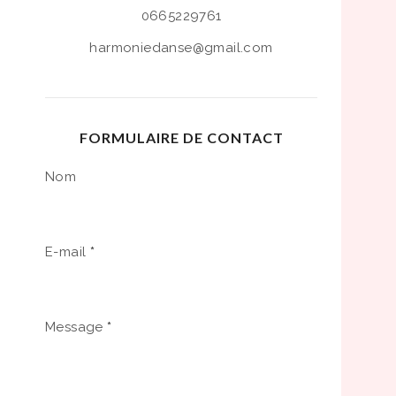
0665229761
harmoniedanse@gmail.com
FORMULAIRE DE CONTACT
Nom
E-mail
*
Message
*