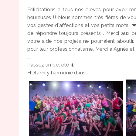
Félicitations à tous nos élèves pour avoir r
heureuses!!! Nous sommes très fières de vous
vos gestes d'affections et vos petits mots...
de répondre toujours présents . Merci aux
votre aide nos projets ne pourraient aboutir.
pour leur professionnalisme. Merci à Agnès e
....
Passez un bel été ☀️
HDfamily harmonie danse