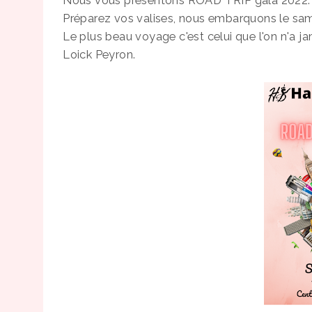
Nous vous présentons ROAD TRIP gala 2022.
Préparez vos valises, nous embarquons le sam
Le plus beau voyage c'est celui que l'on n'a jam
Loick Peyron.