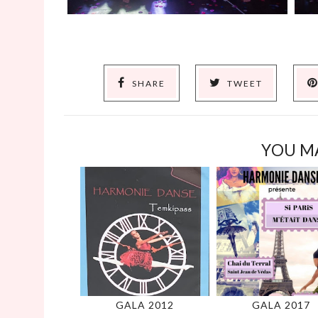
SHARE
TWEET
YOU MA
GALA 2012
GALA 2017