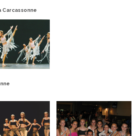
 à Carcassonne
onne