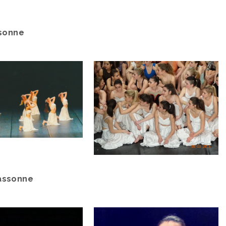
ssonne
cassonne