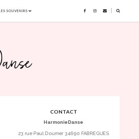
LES SOUVENIRS
˟
CONTACT
HarmonieDanse
23 rue Paul Doumer
34690 FABREGUES