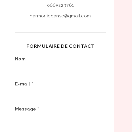
0665229761
harmoniedanse@gmail.com
FORMULAIRE DE CONTACT
Nom
E-mail
*
Message
*