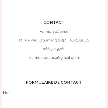
CONTACT
HarmonieDanse
23 rue Paul Doumer
34690 FABREGUES
0665229761
harmoniedanse@gmail.com
FORMULAIRE DE CONTACT
Nom