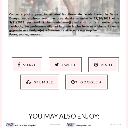
SHARE
TWEET
PIN IT
STUMBLE
GOOGLE +
YOU MAY ALSO ENJOY: