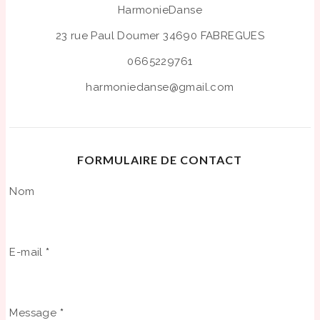
HarmonieDanse
23 rue Paul Doumer
34690 FABREGUES
0665229761
harmoniedanse@gmail.com
FORMULAIRE DE CONTACT
Nom
E-mail
*
Message
*