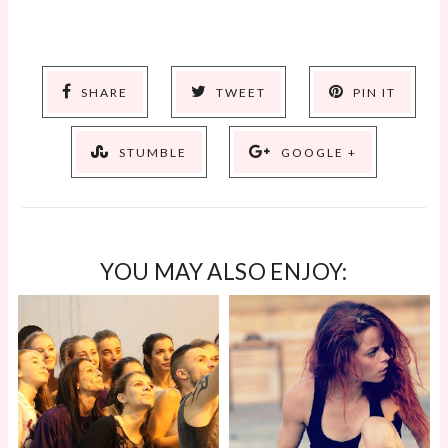
SHARE
TWEET
PIN IT
STUMBLE
GOOGLE +
YOU MAY ALSO ENJOY: