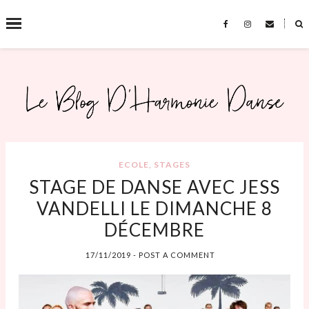
˟
SEARCH THIS BLOG
ECOLE
,
STAGES
STAGE DE DANSE AVEC JESS
VANDELLI LE DIMANCHE 8
DÉCEMBRE
17/11/2019
-
POST A COMMENT