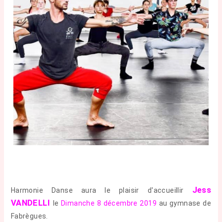
Jess
Harmonie Danse aura le plaisir d'accueillir
VANDELLI
le
D
imanche 8 décembre 2019
au gymnase de
Fabrègues.